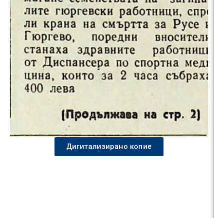
Дигитализирано копие