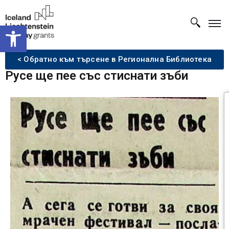
Open toolbar
< Обратно към търсене в Регионална Библиотека
Русе ще пее със стиснати зъби