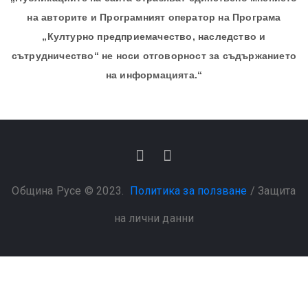
на авторите и Програмният оператор на Програма
„Културно предприемачество, наследство и
сътрудничество“ не носи отговорност за съдържанието
на информацията.“
Община Русе © 2023.
Политика за ползване
/
Защита
на лични данни