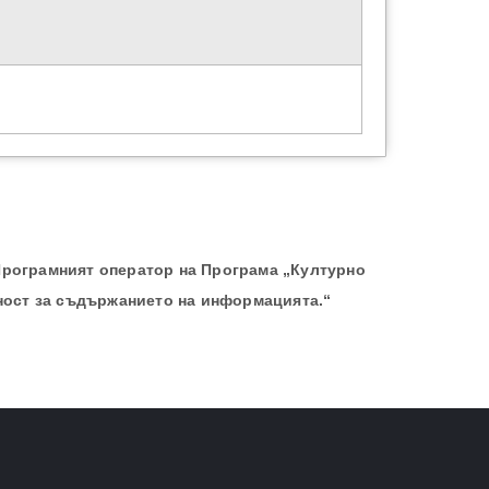
Програмният оператор на Програма „Културно
ност за съдържанието на информацията.“