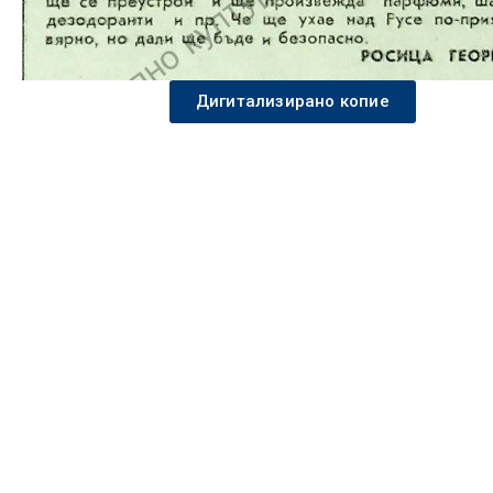
Дигитализирано копие