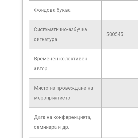
Фондова буква
Систематично-азбучна
500545
сигнатура
Временен колективен
автор
Място на провеждане на
мероприятието
Дата на конференцията,
семинара и др.