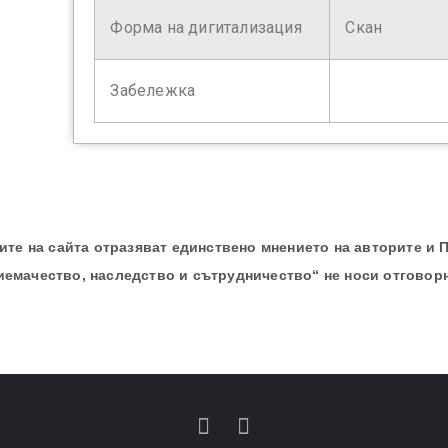
Форма на дигитализация
Скан
Забележка
те на сайта отразяват единствено мнението на авторите и 
иемачество, наследство и сътрудничество“ не носи отговор