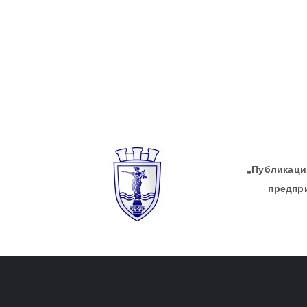
„Публикации
предпр