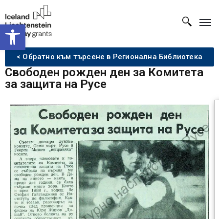
Open toolbar
< Обратно към търсене в Регионална Библиотека
Свободен рожден ден за Комитета
за защита на Русе