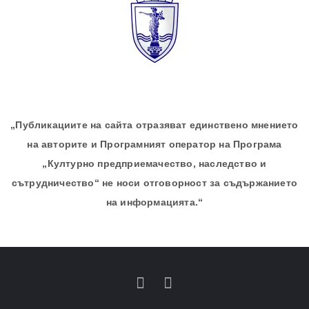
„Публикациите на сайта отразяват единствено мнението
на авторите и Програмният оператор на Програма
„Културно предприемачество, наследство и
сътрудничество“ не носи отговорност за съдържанието
на информацията.“