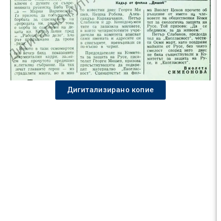
Дигитализирано копие