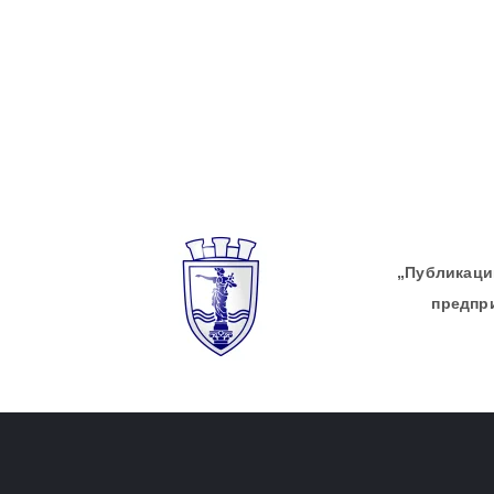
„Публикации
предпр