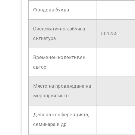
Фондова буква
Систематично-азбучна
501755
сигнатура
Временен колективен
автор
Място на провеждане на
мероприятието
Дата на конференцията,
семинара и др.