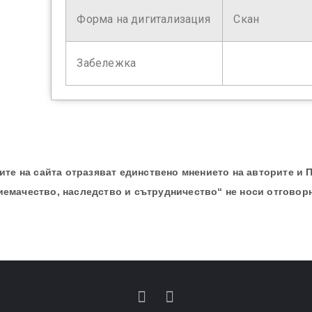
Форма на дигитализация
Скан
Забележка
те на сайта отразяват единствено мнението на авторите и 
иемачество, наследство и сътрудничество“ не носи отговор