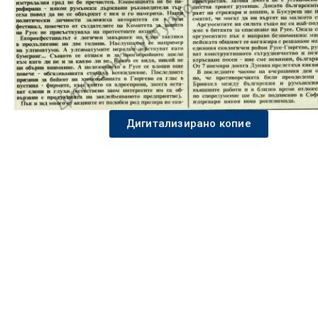
Дигитализирано копие