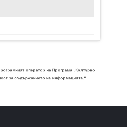
Програмният оператор на Програма „Културно
ност за съдържанието на информацията.“