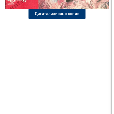
Дигитализирано копие