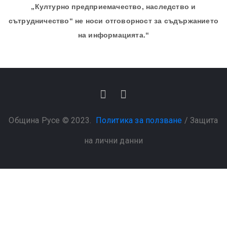
„Културно предприемачество, наследство и
сътрудничество“ не носи отговорност за съдържанието
на информацията.“
Община Русе © 2023.
Политика за ползване
/
Защита
на лични данни