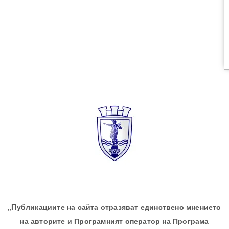
„Публикациите на сайта отразяват единствено мнението
на авторите и Програмният оператор на Програма