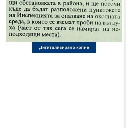
Дигитализирано копие