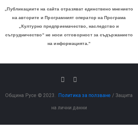
„Публикациите на сайта отразяват единствено мнението
на авторите и Програмният оператор на Програма
„Културно предприемачество, наследство и
сътрудничество“ не носи отговорност за съдържанието
на информацията.“
Община Русе © 2023.
Политика за ползване
/
Защита
на лични данни