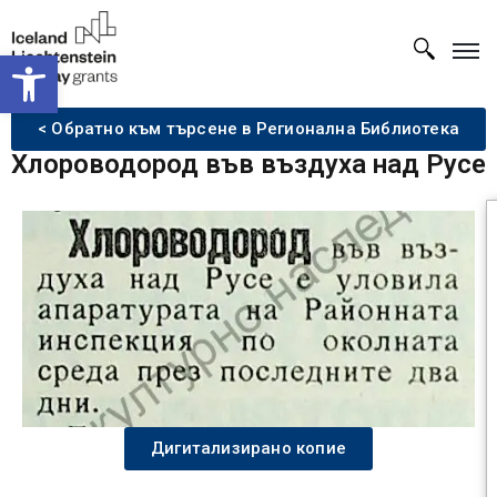
Open toolbar
< Обратно към търсене в Регионална Библиотека
Хлороводород във въздуха над Русе
Дигитализирано копие