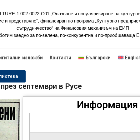
URE-1.002-0022-C01 „Опазване и популяризиране на културно
ие и представяне“, финансиран по програма „Културно предприе
сътрудничество“ на Финансовия механизъм на ЕИП
ботим заедно за по-зелена, по-конкурентна и по-приобщаваща 
игитални изложби
Контакти
Български
Englis
лиотека
 през септември в Русе
Информация 