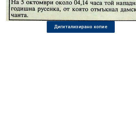
Дигитализирано копие