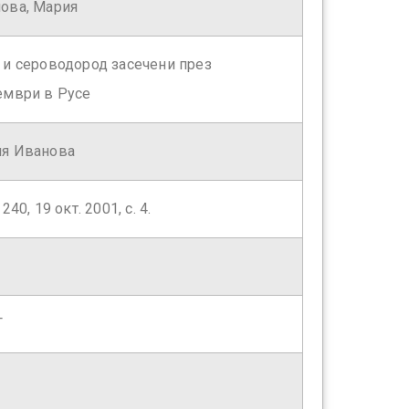
ова, Мария
 и сероводород засечени през
ември в Русе
я Иванова
 240, 19 окт. 2001, с. 4.
Г