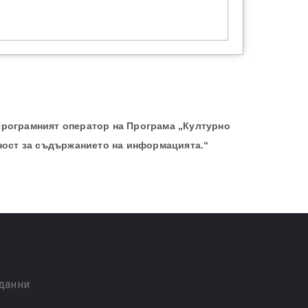
Програмният оператор на Програма „Културно
ност за съдържанието на информацията.“
 данни