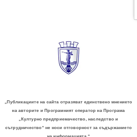
„Публикациите на сайта отразяват единствено мнението
на авторите и Програмният оператор на Програма
„Културно предприемачество, наследство и
сътрудничество“ не носи отговорност за съдържанието
на информацията.“