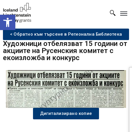
Open toolbar
< Обратно към търсене в Регионална Библиотека
Художници отбелязват 15 години от
акциите на Русенския комитет с
екоизложба и конкурс
Дигитализирано копие