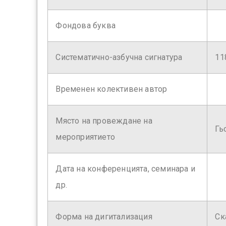
Фондова буква
Систематично-азбучна сигнатура
11
Временен колективен автор
Място на провеждане на
Гь
мероприятието
Дата на конференцията, семинара и
др.
Форма на дигитализация
Ск