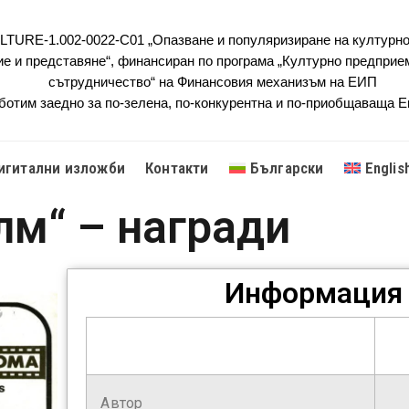
URE-1.002-0022-C01 „Опазване и популяризиране на културно
ие и представяне“, финансиран по програма „Културно предприе
сътрудничество“ на Финансовия механизъм на ЕИП
ботим заедно за по-зелена, по-конкурентна и по-приобщаваща 
игитални изложби
Контакти
Български
Englis
лм“ – награди
Информация 
Автор