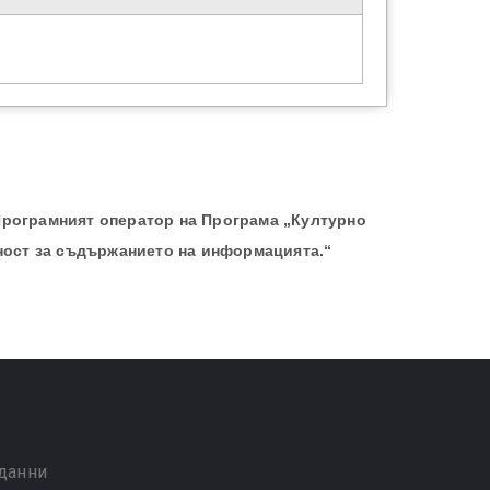
Програмният оператор на Програма „Културно
ност за съдържанието на информацията.“
 данни