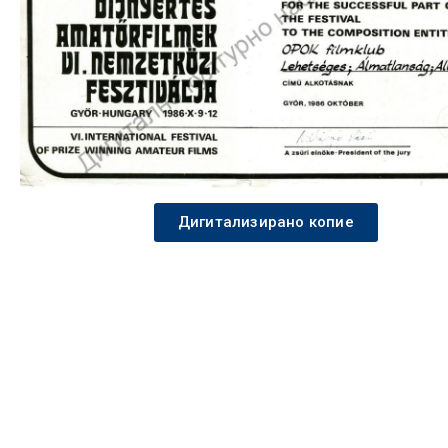
Дигитализирано копие