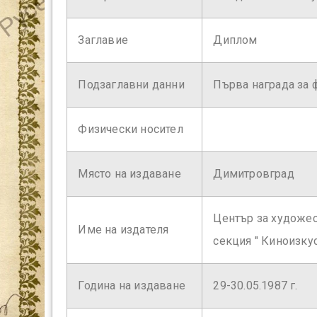
Заглавие
Диплом
Подзаглавни данни
Първа награда за ф
Физически носител
Място на издаване
Димитровград
Център за художес
Име на издателя
секция " Киноизкус
Година на издаване
29-30.05.1987 г.