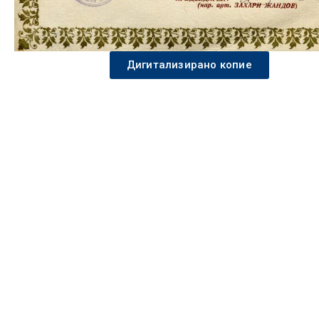
Дигитализирано копие