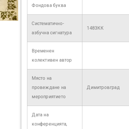
Фондова буква
Систематично-
148ЗКК
азбучна сигнатура
Временен
колективен автор
Място на
провеждане на
Димитровград
мероприятието
Дата на
конференцията,