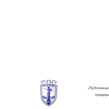
„Публикации
предпр