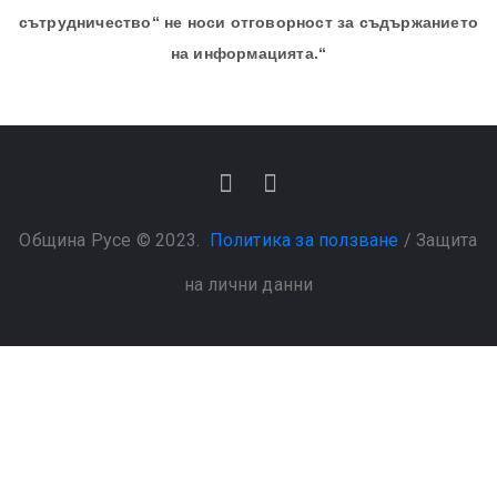
сътрудничество“ не носи отговорност за съдържанието
на информацията.“
Община Русе © 2023.
Политика за ползване
/
Защита
на лични данни