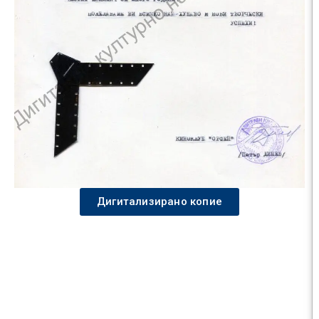
Дигитализирано копие