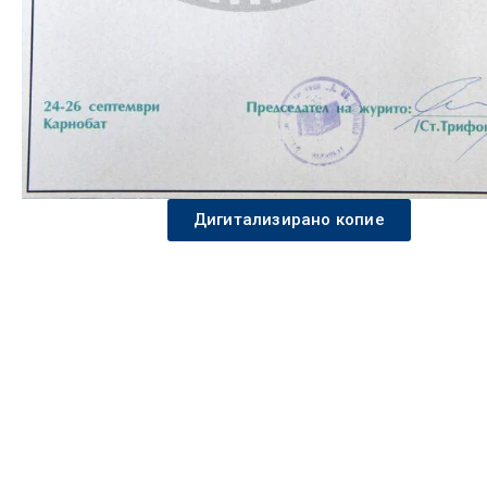
Дигитализирано копие