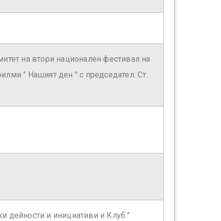
итет на втори национален фестивал на
лми " Нашият ден " с председател: Ст.
и дейности и инициативи и Клуб "