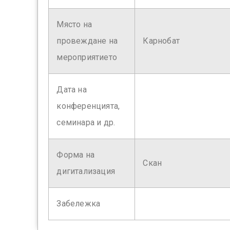
Място на
провеждане на
Карнобат
мероприятието
Дата на
конференцията,
семинара и др.
Форма на
Скан
дигитализация
Забележка