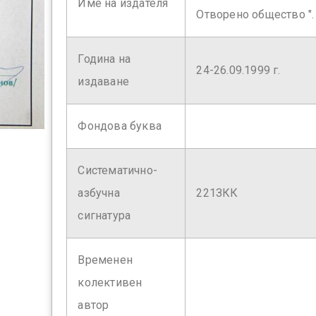
Име на издателя
Отворено общество ".
Година на
24-26.09.1999 г.
издаване
Фондова буква
Систематично-
азбучна
221ЗКК
сигнатура
Временен
колективен
автор