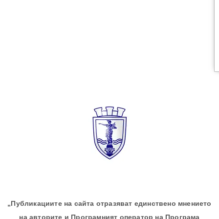
„Публикациите на сайта отразяват единствено мнението
на авторите и Програмният оператор на Програма