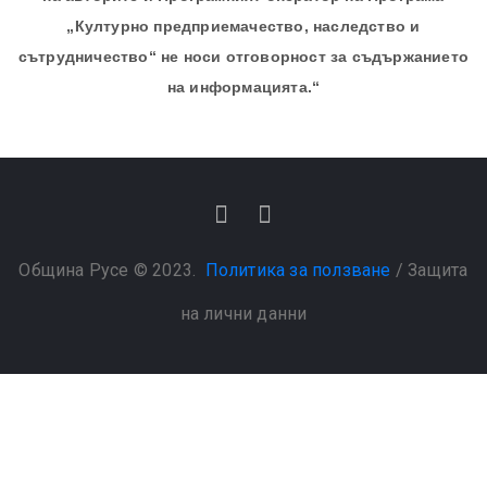
„Културно предприемачество, наследство и
сътрудничество“ не носи отговорност за съдържанието
на информацията.“
Община Русе © 2023.
Политика за ползване
/
Защита
на лични данни