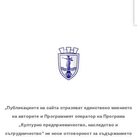
„Публикациите на сайта отразяват единствено мнението
на авторите и Програмният оператор на Програма
„Културно предприемачество, наследство и
сътрудничество“ не носи отговорност за съдържанието