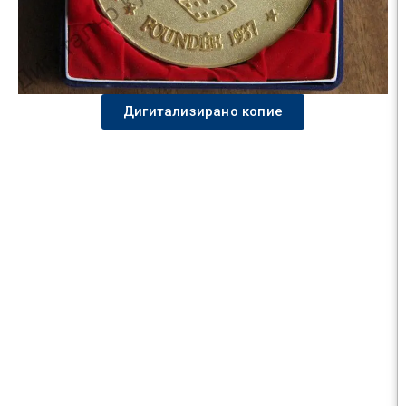
Дигитализирано копие