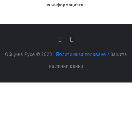
на информацията.“
Община Русе © 2023.
Политика за ползване
/
Защита
на лични данни