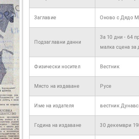
Заглавие
Оново с Дядо М
За 10 дни - 64 
Подзаглавни данни
малка сцена за 
Физически носител
Вестник
Място на издаване
Русе
Име на издателя
вестник Дунавс
Година на издаване
30 декември 19