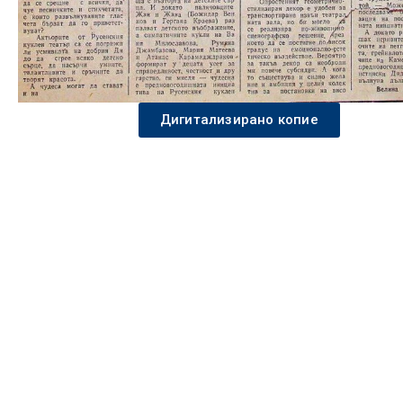
Дигитализирано копие