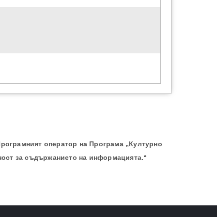
Програмният оператор на Програма „Културно
ност за съдържанието на информацията.“