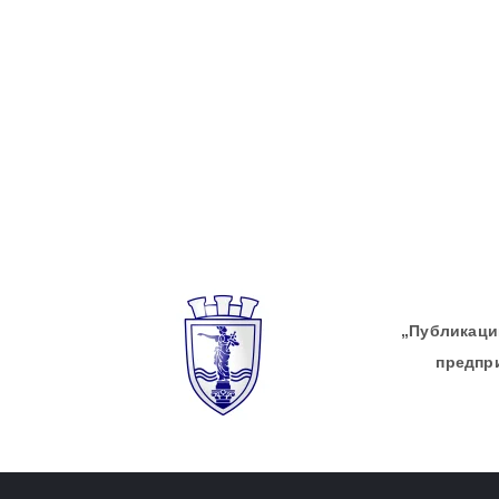
„Публикации
предпр