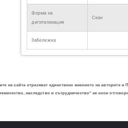
Форма на
Скан
дигитализация
Забележка
те на сайта отразяват единствено мнението на авторите и 
иемачество, наследство и сътрудничество“ не носи отговор