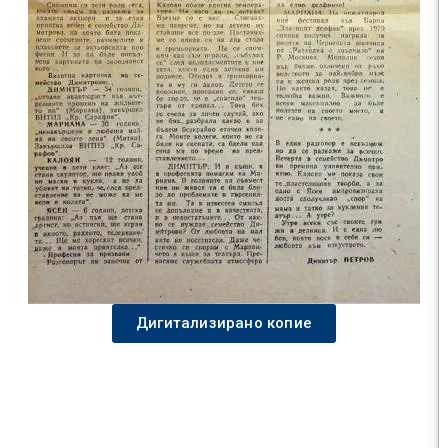
Дигитализирано копие