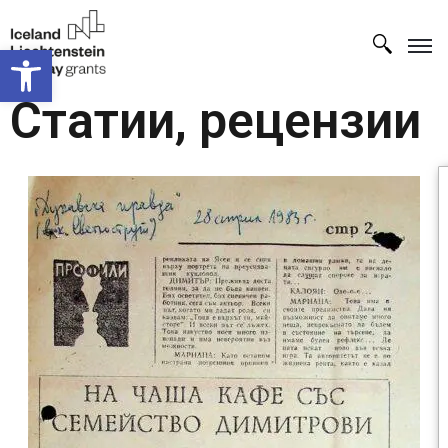
Open toolbar
Статии, рецензии