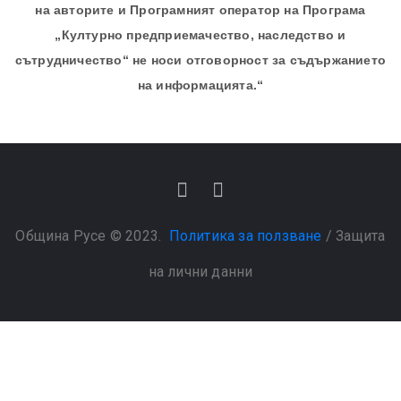
на авторите и Програмният оператор на Програма
„Културно предприемачество, наследство и
сътрудничество“ не носи отговорност за съдържанието
на информацията.“
Община Русе © 2023.
Политика за ползване
/
Защита
на лични данни