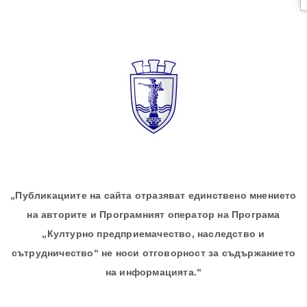
„Публикациите на сайта отразяват единствено мнението
на авторите и Програмният оператор на Програма
„Културно предприемачество, наследство и
сътрудничество“ не носи отговорност за съдържанието
на информацията.“