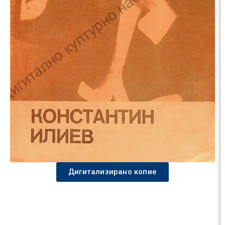
Дигитализирано копие