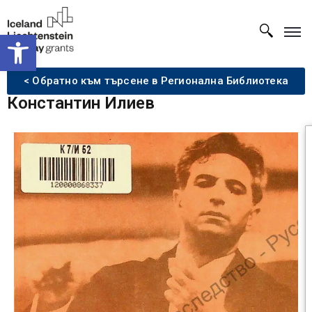
Open toolbar
< Обратно към търсене в Регионална Библиотека
Константин Илиев