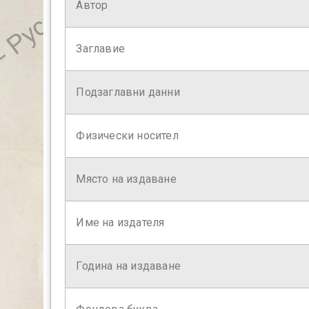
Автор
Заглавие
Подзаглавни данни
Физически носител
Място на издаване
Име на издателя
Година на издаване