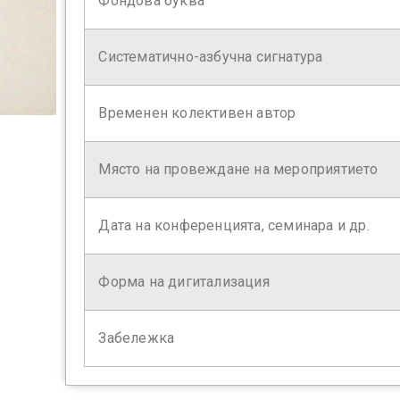
Фондова буква
Систематично-азбучна сигнатура
Временен колективен автор
Място на провеждане на мероприятието
Дата на конференцията, семинара и др.
Форма на дигитализация
Забележка