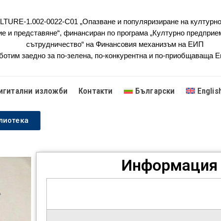
URE-1.002-0022-C01 „Опазване и популяризиране на културно
ие и представяне“, финансиран по програма „Културно предприе
сътрудничество“ на Финансовия механизъм на ЕИП
ботим заедно за по-зелена, по-конкурентна и по-приобщаваща 
игитални изложби
Контакти
Български
Englis
лиотека
Информация 