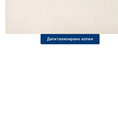
Дигитализирано копие