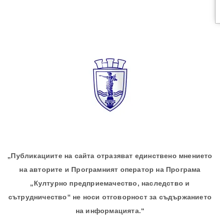
„Публикациите на сайта отразяват единствено мнението
на авторите и Програмният оператор на Програма
„Културно предприемачество, наследство и
сътрудничество“ не носи отговорност за съдържанието
на информацията.“