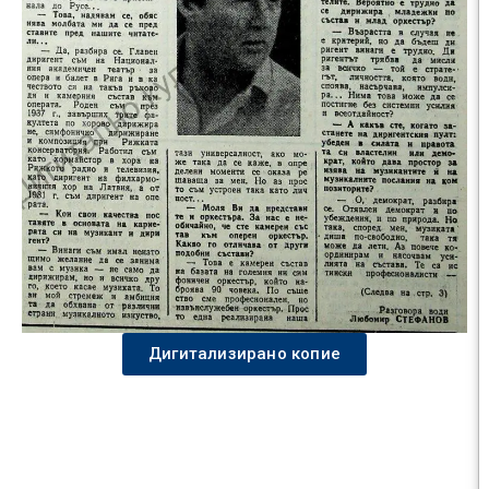
Дигитализирано копие