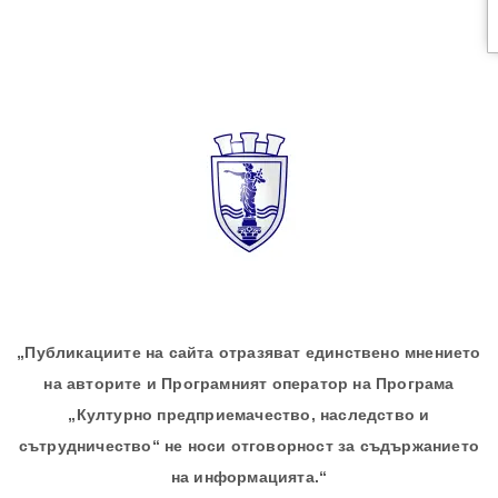
„Публикациите на сайта отразяват единствено мнението
на авторите и Програмният оператор на Програма
„Културно предприемачество, наследство и
сътрудничество“ не носи отговорност за съдържанието
на информацията.“