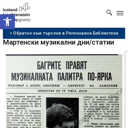
Open toolbar
< Обратно към търсене в Регионална Библиотека
Мартенски музикални дни/статии