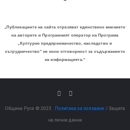
„Публикациите на сайта отразяват единствено мнението
на авторите и Програмният оператор на Програма
„Културно предприемачество, наследство и
сътрудничество“ не носи отговорност за съдържанието
на информацията.“
Община Русе © 2023.
Политика за ползване
/
Защита
на лични данни